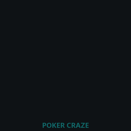
POKER CRAZE