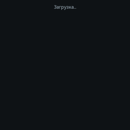
Загрузка...