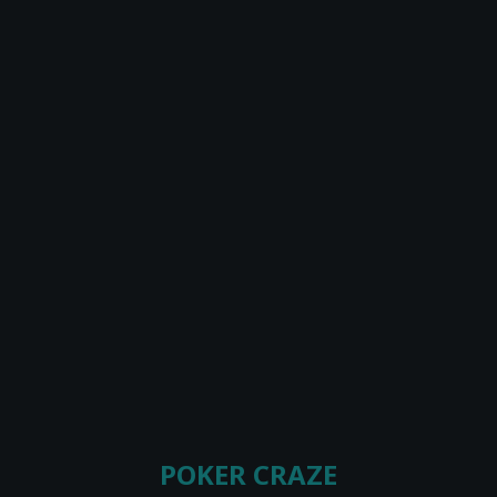
POKER CRAZE