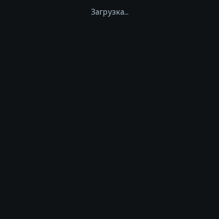
Загрузка...