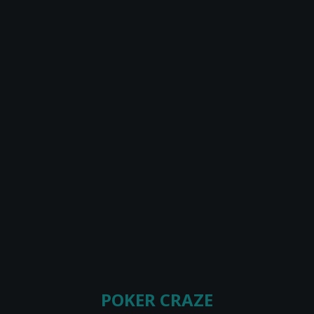
POKER CRAZE