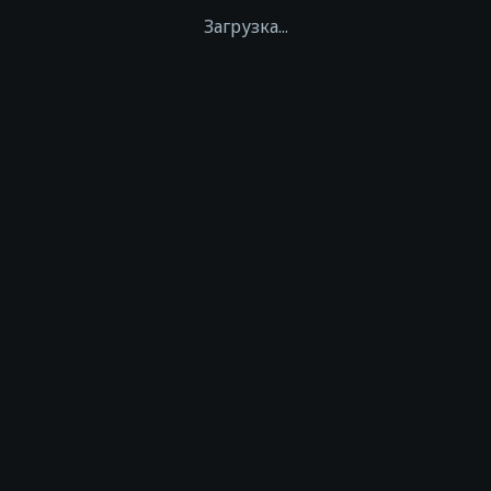
Загрузка...