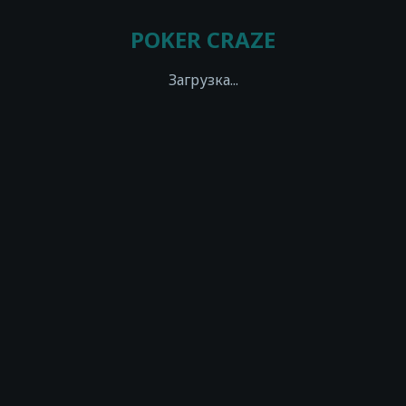
POKER CRAZE
Загрузка...