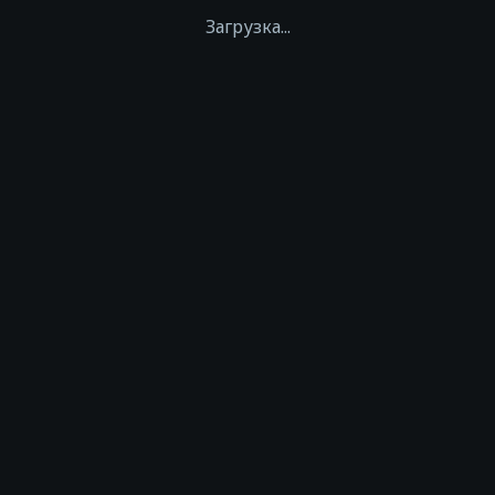
Загрузка...