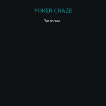
POKER CRAZE
Загрузка...