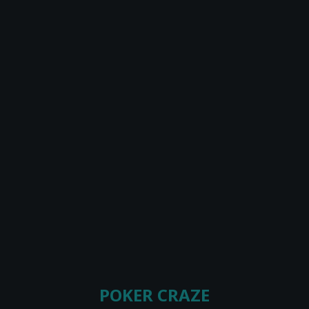
POKER CRAZE