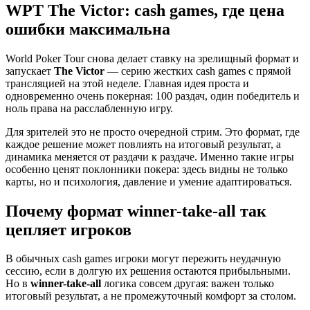
WPT The Victor: cash games, где цена
ошибки максимальна
World Poker Tour снова делает ставку на зрелищный формат и
запускает
The Victor
— серию жестких cash games с прямой
трансляцией на этой неделе. Главная идея проста и
одновременно очень покерная: 100 раздач, один победитель и
ноль права на расслабленную игру.
Для зрителей это не просто очередной стрим. Это формат, где
каждое решение может повлиять на итоговый результат, а
динамика меняется от раздачи к раздаче. Именно такие игры
особенно ценят поклонники покера: здесь видны не только
карты, но и психология, давление и умение адаптироваться.
Почему формат winner-take-all так
цепляет игроков
В обычных cash games игроки могут пережить неудачную
сессию, если в долгую их решения остаются прибыльными.
Но в
winner-take-all
логика совсем другая: важен только
итоговый результат, а не промежуточный комфорт за столом.