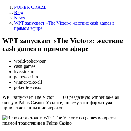
POKER CRAZE
Blog
News
WPT запускает «The Victor»: жесткие cash games в
прямом эфире
WPT запускает «The Victor»: жесткие
cash games в прямом эфире
world-poker-tour
cash-games
live-stream
palms-casino
winner-take-all
poker-television
WPT запускает The Victor — 100-раздачную winner-take-all
битву в Palms Casino. Узнайте, почему этот формат уже
привлекает внимание игроков.