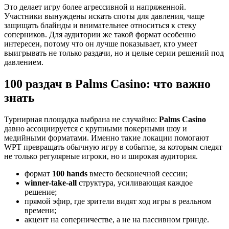
Это делает игру более агрессивной и напряженной.
Участники вынуждены искать споты для давления, чаще
защищать блайнды и внимательнее относиться к стеку
соперников. Для аудитории же такой формат особенно
интересен, потому что он лучше показывает, кто умеет
выигрывать не только раздачи, но и целые серии решений под
давлением.
100 раздач в Palms Casino: что важно
знать
Турнирная площадка выбрана не случайно:
Palms Casino
давно ассоциируется с крупными покерными шоу и
медийными форматами. Именно такие локации помогают
WPT превращать обычную игру в событие, за которым следят
не только регулярные игроки, но и широкая аудитория.
формат
100 hands
вместо бесконечной сессии;
winner-take-all
структура, усиливающая каждое
решение;
прямой эфир, где зрители видят ход игры в реальном
времени;
акцент на соперничестве, а не на пассивном гринде.